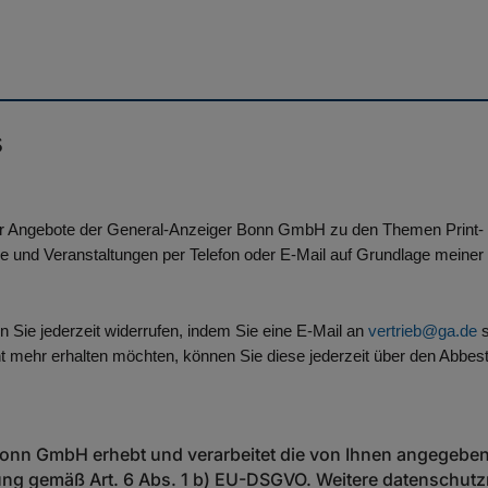
s
er Angebote der General-Anzeiger Bonn GmbH zu den Themen Print- 
e und Veranstaltungen per Telefon oder E-Mail auf Grundlage meiner
en Sie jederzeit widerrufen, indem Sie eine E-Mail an
vertrieb@ga.de
s
t mehr erhalten möchten, können Sie diese jederzeit über den Abbeste
Bonn GmbH erhebt und verarbeitet die von Ihnen angegebe
ung gemäß Art. 6 Abs. 1 b) EU-DSGVO. Weitere datenschutz