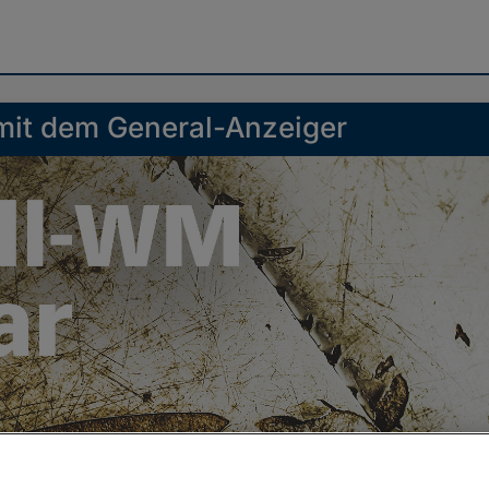
 mit dem General-Anzeiger