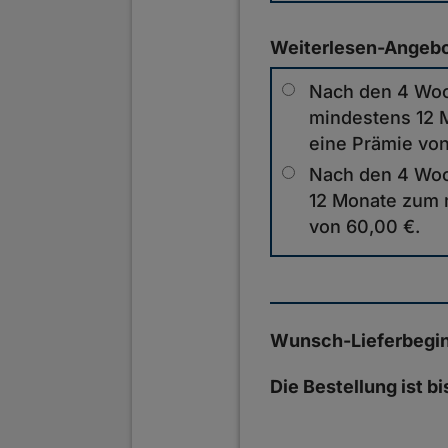
Weiterlesen-Angeb
Nach den 4 Woch
mindestens 12 M
eine Prämie von
Nach den 4 Woc
12 Monate zum m
von 60,00 €.
Wunsch-Lieferbegi
Die Bestellung ist b