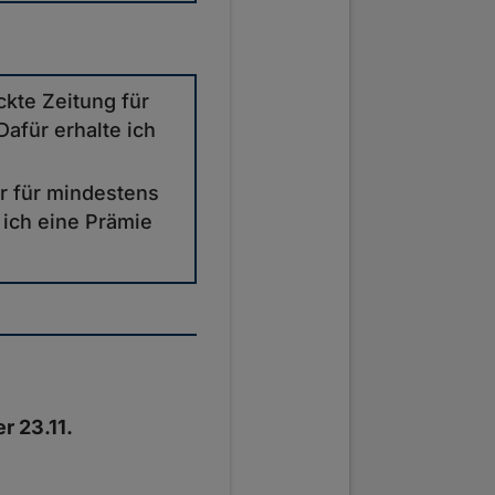
kte Zeitung für
afür erhalte ich
r für mindestens
 ich eine Prämie
er 23.11.