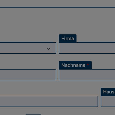
Firma
Nachname
*
Haus