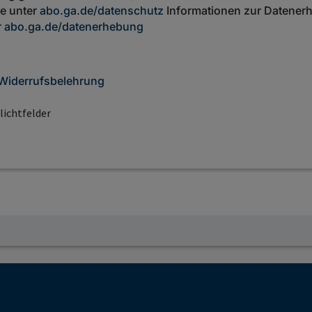
ie unter
abo.ga.de/datenschutz
Informationen zur Datenerh
r
abo.ga.de/datenerhebung
Widerrufsbelehrung
lichtfelder