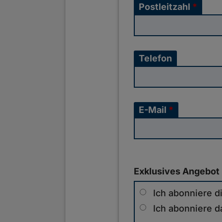
Postleitzahl
*
Telefon
E-Mail
*
Exklusives Angebot
Ich abonniere d
Ich abonniere d