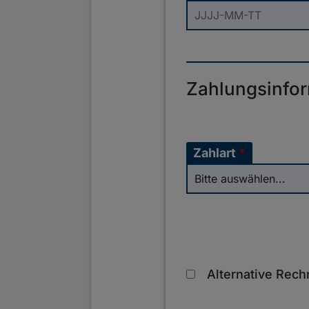
Zahlungsinfo
Zahlart
*
Alternative Rec