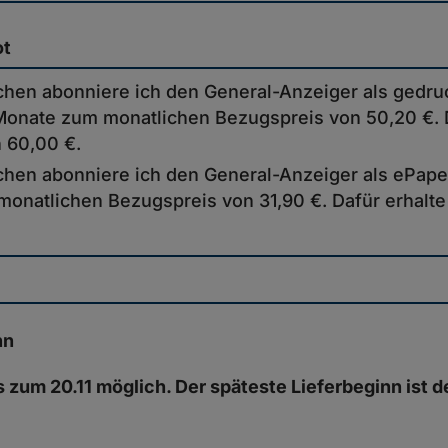
ot
en abonniere ich den General-Anzeiger als gedruc
onate zum monatlichen Bezugspreis von 50,20 €. D
 60,00 €.
hen abonniere ich den General-Anzeiger als ePape
onatlichen Bezugspreis von 31,90 €. Dafür erhalte
nn
is zum 20.11 möglich. Der späteste Lieferbeginn ist d