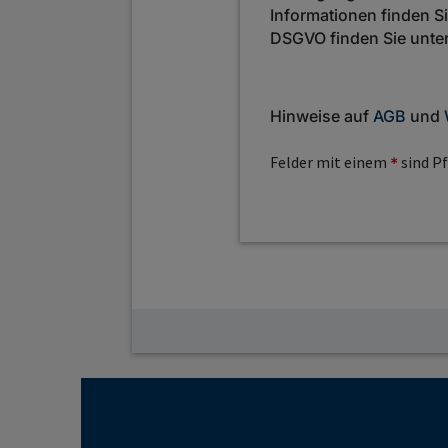
Informationen finden S
DSGVO finden Sie unte
Hinweise auf
AGB
und
Felder mit einem
sind Pf
*