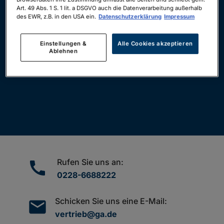
Art. 49 Abs. 1 S. 1 lit. a DSGVO auch die Datenverarbeitung außerhalb
Wir leiten Sie in
5
Sekunden auf
des EWR, z.B. in den USA ein.
Datenschutzerklärung
Impressum
ga.de weiter...
Einstellungen &
Alle Cookies akzeptieren
Ablehnen
Jetzt weiterleiten
Rufen Sie uns an:
call
0228-6688222
Schicken Sie uns eine E-Mail:
mail
vertrieb@ga.de