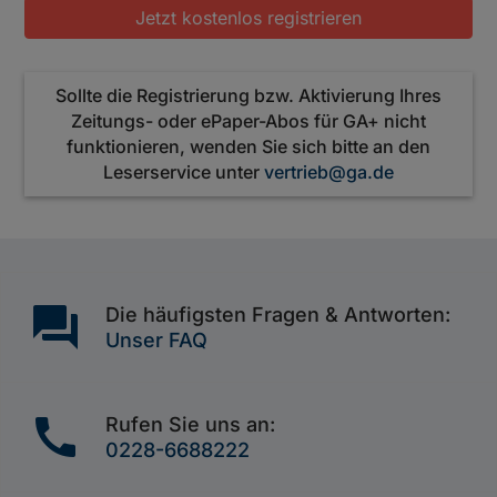
Jetzt kostenlos registrieren
Sollte die Registrierung bzw. Aktivierung Ihres
Zeitungs- oder ePaper-Abos für GA+ nicht
funktionieren, wenden Sie sich bitte an den
Leserservice unter
vertrieb@ga.de
question_answer
Die häufigsten Fragen & Antworten:
Unser FAQ
call
Rufen Sie uns an:
0228-6688222