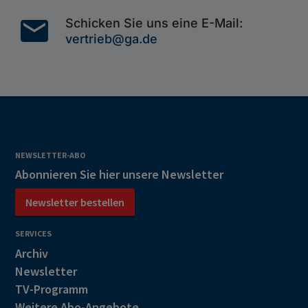
mail
Schicken Sie uns eine E-Mail:
vertrieb@ga.de
NEWSLETTER-ABO
Abonnieren Sie hier unsere Newsletter
Newsletter bestellen
SERVICES
Archiv
Newsletter
TV-Programm
Weitere Abo-Angebote