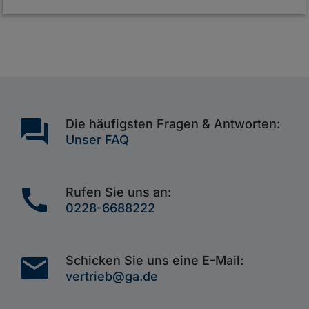
question_answer
Die häufigsten Fragen & Antworten:
Unser FAQ
call
Rufen Sie uns an:
0228-6688222
mail
Schicken Sie uns eine E-Mail:
vertrieb@ga.de