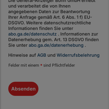
Die General-Anzeiger Bonn GmbH erhebt
und verarbeitet die von Ihnen
angegebenen Daten zur Beantwortung
Ihrer Anfrage gemäß Art. 6 Abs. 1 f) EU-
DSGVO. Weitere datenschutzrechtliche
Informationen finden Sie unter
abo.ga.de/datenschutz
. Informationen zur
Datenerhebung gem. Art. 13 DSGVO finden
Sie unter
abo.ga.de/datenerhebung
.
Hinweise auf
AGB
und
Widerrufsbelehrung
Felder mit einem
sind Pflichtfelder
*