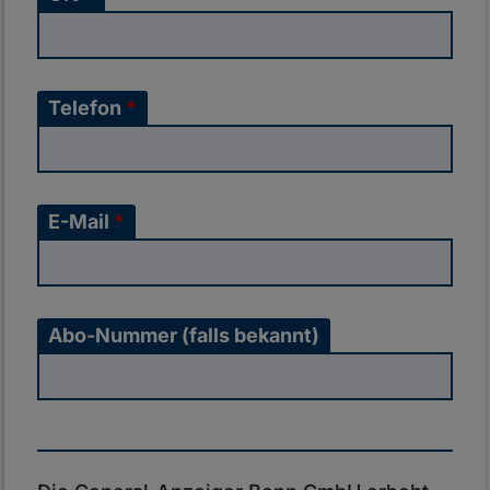
Telefon
*
E-Mail
*
Abo-Nummer (falls bekannt)