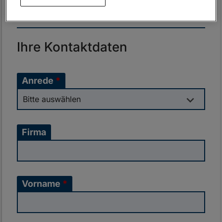
Ihre Kontaktdaten
Anrede
*
Firma
Vorname
*