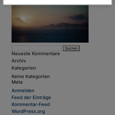
Suche
Neueste Kommentare
nach:
Archiv
Kategorien
Keine Kategorien
Meta
Anmelden
Feed der Einträge
Kommentar-Feed
WordPress.org