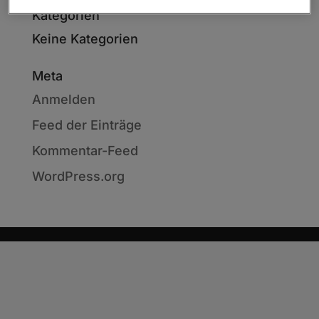
Kategorien
Keine Kategorien
Meta
Anmelden
Feed der Einträge
Kommentar-Feed
WordPress.org