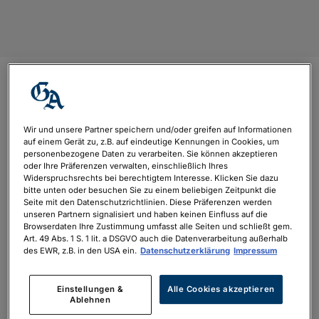
Bonn geht aus
Wir und unsere Partner speichern und/oder greifen auf Informationen
von
philipp.neubauer
|
Nov. 18, 2021
auf einem Gerät zu, z.B. auf eindeutige Kennungen in Cookies, um
personenbezogene Daten zu verarbeiten. Sie können akzeptieren
oder Ihre Präferenzen verwalten, einschließlich Ihres
Widerspruchsrechts bei berechtigtem Interesse. Klicken Sie dazu
bitte unten oder besuchen Sie zu einem beliebigen Zeitpunkt die
Seite mit den Datenschutzrichtlinien. Diese Präferenzen werden
unseren Partnern signalisiert und haben keinen Einfluss auf die
Browserdaten Ihre Zustimmung umfasst alle Seiten und schließt gem.
Art. 49 Abs. 1 S. 1 lit. a DSGVO auch die Datenverarbeitung außerhalb
des EWR, z.B. in den USA ein.
Datenschutzerklärung
Impressum
Einstellungen &
Alle Cookies akzeptieren
Ablehnen