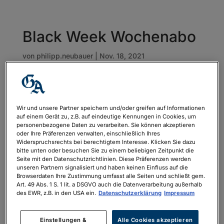
Black Week Wochenabo
von
philipp.neubauer
|
Nov. 18, 2021
Wir und unsere Partner speichern und/oder greifen auf Informationen
auf einem Gerät zu, z.B. auf eindeutige Kennungen in Cookies, um
personenbezogene Daten zu verarbeiten. Sie können akzeptieren
oder Ihre Präferenzen verwalten, einschließlich Ihres
Widerspruchsrechts bei berechtigtem Interesse. Klicken Sie dazu
bitte unten oder besuchen Sie zu einem beliebigen Zeitpunkt die
Seite mit den Datenschutzrichtlinien. Diese Präferenzen werden
unseren Partnern signalisiert und haben keinen Einfluss auf die
Browserdaten Ihre Zustimmung umfasst alle Seiten und schließt gem.
Art. 49 Abs. 1 S. 1 lit. a DSGVO auch die Datenverarbeitung außerhalb
des EWR, z.B. in den USA ein.
Datenschutzerklärung
Impressum
Einstellungen &
Alle Cookies akzeptieren