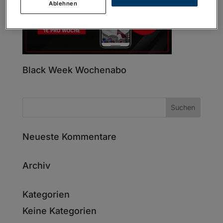
Ablehnen
Black Week Wochenabo
Neueste Kommentare
Archiv
Kategorien
Keine Kategorien