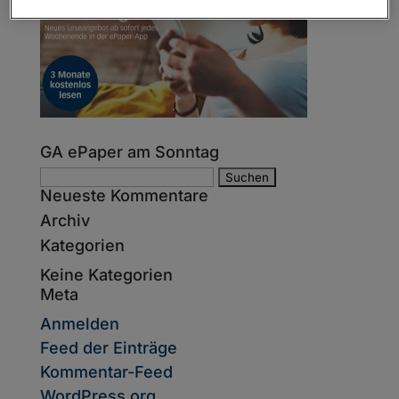
GA ePaper am Sonntag
Suche
Neueste Kommentare
nach:
Archiv
Kategorien
Keine Kategorien
Meta
Anmelden
Feed der Einträge
Kommentar-Feed
WordPress.org