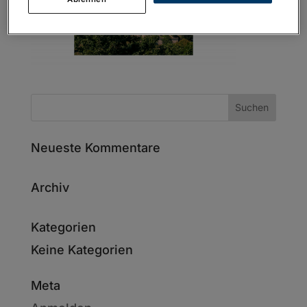
Neueste Kommentare
Archiv
Kategorien
Keine Kategorien
Meta