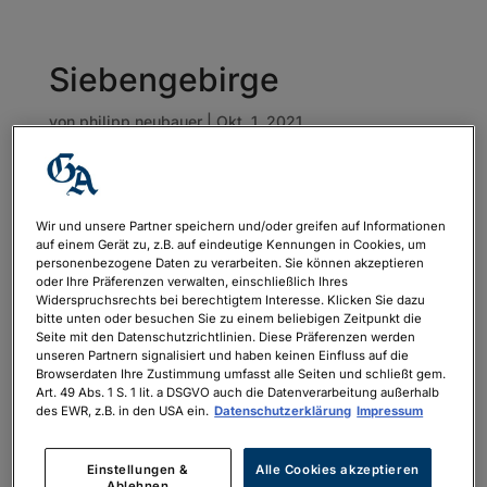
Siebengebirge
von
philipp.neubauer
|
Okt. 1, 2021
Wir und unsere Partner speichern und/oder greifen auf Informationen
auf einem Gerät zu, z.B. auf eindeutige Kennungen in Cookies, um
personenbezogene Daten zu verarbeiten. Sie können akzeptieren
oder Ihre Präferenzen verwalten, einschließlich Ihres
Widerspruchsrechts bei berechtigtem Interesse. Klicken Sie dazu
bitte unten oder besuchen Sie zu einem beliebigen Zeitpunkt die
Seite mit den Datenschutzrichtlinien. Diese Präferenzen werden
unseren Partnern signalisiert und haben keinen Einfluss auf die
Browserdaten Ihre Zustimmung umfasst alle Seiten und schließt gem.
Art. 49 Abs. 1 S. 1 lit. a DSGVO auch die Datenverarbeitung außerhalb
des EWR, z.B. in den USA ein.
Datenschutzerklärung
Impressum
Einstellungen &
Alle Cookies akzeptieren
Ablehnen