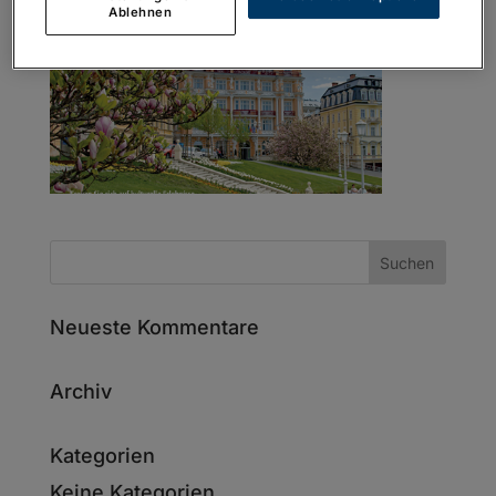
Ablehnen
Neueste Kommentare
Archiv
Kategorien
Keine Kategorien