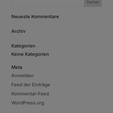
Neueste Kommentare
Archiv
Kategorien
Keine Kategorien
Meta
Anmelden
Feed der Einträge
Kommentar-Feed
WordPress.org