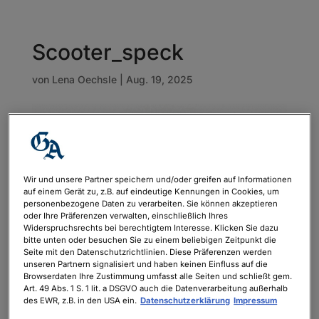
Scooter_speck
von
Lena Oechsle
|
Aug. 19, 2025
Wir und unsere Partner speichern und/oder greifen auf Informationen
auf einem Gerät zu, z.B. auf eindeutige Kennungen in Cookies, um
personenbezogene Daten zu verarbeiten. Sie können akzeptieren
oder Ihre Präferenzen verwalten, einschließlich Ihres
Widerspruchsrechts bei berechtigtem Interesse. Klicken Sie dazu
bitte unten oder besuchen Sie zu einem beliebigen Zeitpunkt die
Seite mit den Datenschutzrichtlinien. Diese Präferenzen werden
unseren Partnern signalisiert und haben keinen Einfluss auf die
Browserdaten Ihre Zustimmung umfasst alle Seiten und schließt gem.
Art. 49 Abs. 1 S. 1 lit. a DSGVO auch die Datenverarbeitung außerhalb
des EWR, z.B. in den USA ein.
Datenschutzerklärung
Impressum