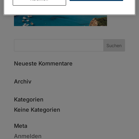
Neueste Kommentare
Archiv
Kategorien
Keine Kategorien
Meta
Anmelden