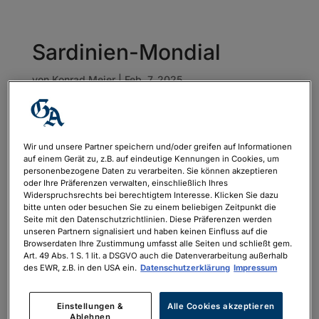
Sardinien-Mondial
von
Konrad Meier
|
Feb. 7, 2025
Wir und unsere Partner speichern und/oder greifen auf Informationen
auf einem Gerät zu, z.B. auf eindeutige Kennungen in Cookies, um
personenbezogene Daten zu verarbeiten. Sie können akzeptieren
oder Ihre Präferenzen verwalten, einschließlich Ihres
Widerspruchsrechts bei berechtigtem Interesse. Klicken Sie dazu
bitte unten oder besuchen Sie zu einem beliebigen Zeitpunkt die
Seite mit den Datenschutzrichtlinien. Diese Präferenzen werden
unseren Partnern signalisiert und haben keinen Einfluss auf die
Browserdaten Ihre Zustimmung umfasst alle Seiten und schließt gem.
Art. 49 Abs. 1 S. 1 lit. a DSGVO auch die Datenverarbeitung außerhalb
des EWR, z.B. in den USA ein.
Datenschutzerklärung
Impressum
Einstellungen &
Alle Cookies akzeptieren
Ablehnen