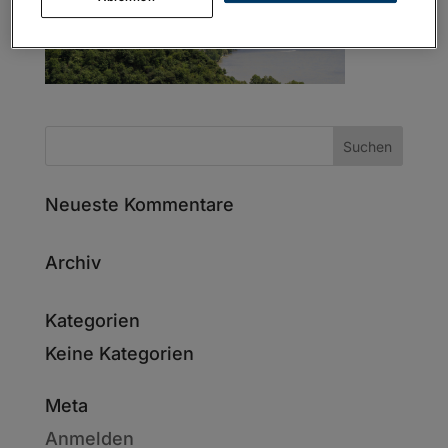
Neueste Kommentare
Archiv
Kategorien
Keine Kategorien
Meta
Anmelden