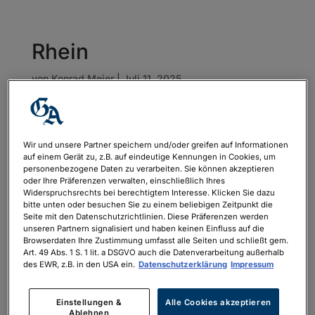
Rhein
von
Konrad Meier
|
Juli 11, 2025
Wir und unsere Partner speichern und/oder greifen auf Informationen
auf einem Gerät zu, z.B. auf eindeutige Kennungen in Cookies, um
personenbezogene Daten zu verarbeiten. Sie können akzeptieren
oder Ihre Präferenzen verwalten, einschließlich Ihres
Widerspruchsrechts bei berechtigtem Interesse. Klicken Sie dazu
bitte unten oder besuchen Sie zu einem beliebigen Zeitpunkt die
Seite mit den Datenschutzrichtlinien. Diese Präferenzen werden
unseren Partnern signalisiert und haben keinen Einfluss auf die
Browserdaten Ihre Zustimmung umfasst alle Seiten und schließt gem.
Art. 49 Abs. 1 S. 1 lit. a DSGVO auch die Datenverarbeitung außerhalb
des EWR, z.B. in den USA ein.
Datenschutzerklärung
Impressum
Einstellungen &
Alle Cookies akzeptieren
Ablehnen