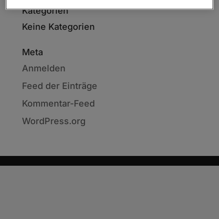
Kategorien
Keine Kategorien
Meta
Anmelden
Feed der Einträge
Kommentar-Feed
WordPress.org