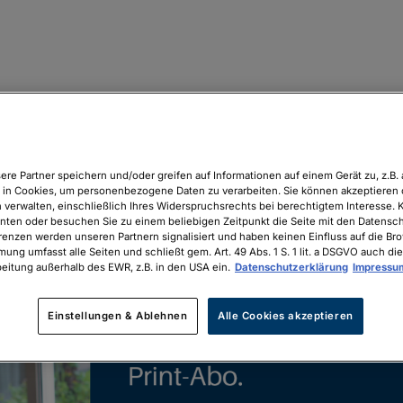
ere Partner speichern und/oder greifen auf Informationen auf einem Gerät zu, z.B. 
in Cookies, um personenbezogene Daten zu verarbeiten. Sie können akzeptieren 
 verwalten, einschließlich Ihres Widerspruchsrechts bei berechtigtem Interesse. K
unten oder besuchen Sie zu einem beliebigen Zeitpunkt die Seite mit den Datenschu
renzen werden unseren Partnern signalisiert und haben keinen Einfluss auf die Br
mung umfasst alle Seiten und schließt gem. Art. 49 Abs. 1 S. 1 lit. a DSGVO auch die
eitung außerhalb des EWR, z.B. in den USA ein.
Datenschutzerklärung
Impressu
Einstellungen & Ablehnen
Alle Cookies akzeptieren