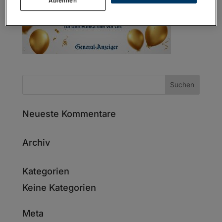
Ablehnen
Neueste Kommentare
Archiv
Kategorien
Keine Kategorien
Meta