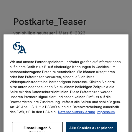
Postkarte_Teaser
von
philipp.neubauer
|
März 8, 2023
Wir und unsere Partner speichern und/oder greifen auf Informationen
auf einem Gerät zu, z.B. auf eindeutige Kennungen in Cookies, um
personenbezogene Daten zu verarbeiten. Sie können akzeptieren
oder Ihre Präferenzen verwalten, einschließlich Ihres
Widerspruchsrechts bei berechtigtem Interesse. Klicken Sie dazu
bitte unten oder besuchen Sie zu einem beliebigen Zeitpunkt die
Seite mit den Datenschutzrichtlinien. Diese Präferenzen werden
unseren Partnern signalisiert und haben keinen Einfluss auf die
Browserdaten Ihre Zustimmung umfasst alle Seiten und schließt gem.
Art. 49 Abs. 1 S. 1 lit. a DSGVO auch die Datenverarbeitung außerhalb
des EWR, z.B. in den USA ein.
Datenschutzerklärung
Impressum
Einstellungen &
Alle Cookies akzeptieren