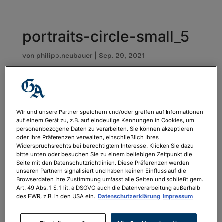
portraits-circle-small_5
von
philipp.neubauer
|
Sep. 29, 2021
Wir und unsere Partner speichern und/oder greifen auf Informationen
auf einem Gerät zu, z.B. auf eindeutige Kennungen in Cookies, um
personenbezogene Daten zu verarbeiten. Sie können akzeptieren
oder Ihre Präferenzen verwalten, einschließlich Ihres
Widerspruchsrechts bei berechtigtem Interesse. Klicken Sie dazu
bitte unten oder besuchen Sie zu einem beliebigen Zeitpunkt die
Seite mit den Datenschutzrichtlinien. Diese Präferenzen werden
unseren Partnern signalisiert und haben keinen Einfluss auf die
Browserdaten Ihre Zustimmung umfasst alle Seiten und schließt gem.
Art. 49 Abs. 1 S. 1 lit. a DSGVO auch die Datenverarbeitung außerhalb
des EWR, z.B. in den USA ein.
Datenschutzerklärung
Impressum