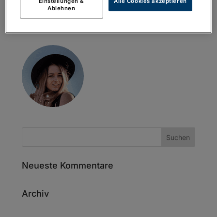
Einstellungen &
Alle Cookies akzeptieren
Ablehnen
Neueste Kommentare
Archiv