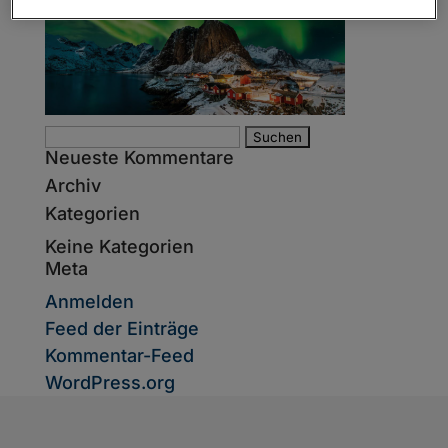
Suche
Neueste Kommentare
nach:
Archiv
Kategorien
Keine Kategorien
Meta
Anmelden
Feed der Einträge
Kommentar-Feed
WordPress.org