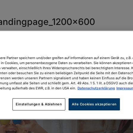
Landingpage_1200x600
ere Partner speichern und/oder greifen auf Informationen auf einem Gerät zu, z.B. 
in Cookies, um personenbezogene Daten zu verarbeiten. Sie können akzeptieren 
 verwalten, einschließlich Ihres Widerspruchsrechts bei berechtigtem Interesse. K
unten oder besuchen Sie zu einem beliebigen Zeitpunkt die Seite mit den Datenschu
renzen werden unseren Partnern signalisiert und haben keinen Einfluss auf die Br
mung umfasst alle Seiten und schließt gem. Art. 49 Abs. 1 S. 1 lit. a DSGVO auch die
eitung außerhalb des EWR, z.B. in den USA ein.
Datenschutzerklärung
Impressu
Einstellungen & Ablehnen
Alle Cookies akzeptieren