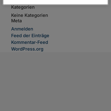
Archiv
Kategorien
Keine Kategorien
Meta
Anmelden
Feed der Einträge
Kommentar-Feed
WordPress.org