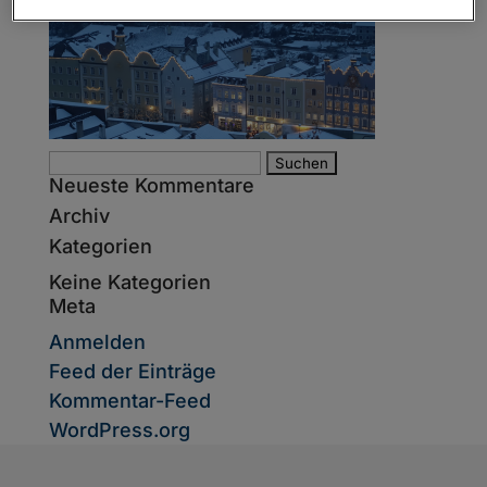
Suche
Neueste Kommentare
nach:
Archiv
Kategorien
Keine Kategorien
Meta
Anmelden
Feed der Einträge
Kommentar-Feed
WordPress.org