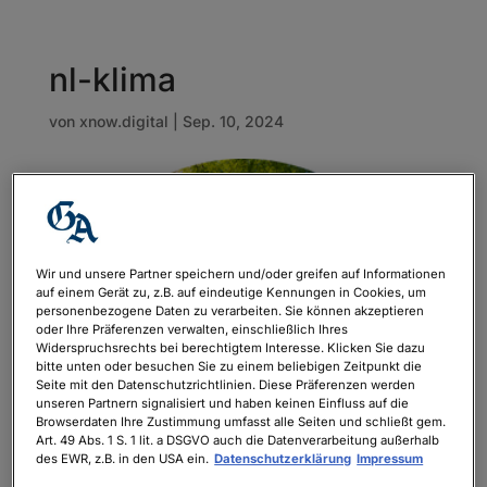
nl-klima
von
xnow.digital
|
Sep. 10, 2024
Wir und unsere Partner speichern und/oder greifen auf Informationen
auf einem Gerät zu, z.B. auf eindeutige Kennungen in Cookies, um
personenbezogene Daten zu verarbeiten. Sie können akzeptieren
oder Ihre Präferenzen verwalten, einschließlich Ihres
Widerspruchsrechts bei berechtigtem Interesse. Klicken Sie dazu
bitte unten oder besuchen Sie zu einem beliebigen Zeitpunkt die
Seite mit den Datenschutzrichtlinien. Diese Präferenzen werden
unseren Partnern signalisiert und haben keinen Einfluss auf die
Browserdaten Ihre Zustimmung umfasst alle Seiten und schließt gem.
Art. 49 Abs. 1 S. 1 lit. a DSGVO auch die Datenverarbeitung außerhalb
des EWR, z.B. in den USA ein.
Datenschutzerklärung
Impressum