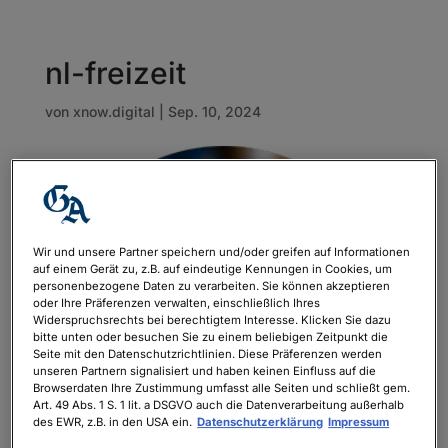
nl-freizeit
von
xnow.digital
|
Sep. 10, 2024
Wir und unsere Partner speichern und/oder greifen auf Informationen
auf einem Gerät zu, z.B. auf eindeutige Kennungen in Cookies, um
personenbezogene Daten zu verarbeiten. Sie können akzeptieren
oder Ihre Präferenzen verwalten, einschließlich Ihres
Widerspruchsrechts bei berechtigtem Interesse. Klicken Sie dazu
bitte unten oder besuchen Sie zu einem beliebigen Zeitpunkt die
Seite mit den Datenschutzrichtlinien. Diese Präferenzen werden
unseren Partnern signalisiert und haben keinen Einfluss auf die
Browserdaten Ihre Zustimmung umfasst alle Seiten und schließt gem.
Art. 49 Abs. 1 S. 1 lit. a DSGVO auch die Datenverarbeitung außerhalb
des EWR, z.B. in den USA ein.
Datenschutzerklärung
Impressum