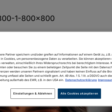
×800-1-800×800
ere Partner speichern und/oder greifen auf Informationen auf einem Gerät zu, z.B. 
in Cookies, um personenbezogene Daten zu verarbeiten. Sie können akzeptieren 
 verwalten, einschließlich Ihres Widerspruchsrechts bei berechtigtem Interesse. K
unten oder besuchen Sie zu einem beliebigen Zeitpunkt die Seite mit den Datenschu
renzen werden unseren Partnern signalisiert und haben keinen Einfluss auf die Br
mung umfasst alle Seiten und schließt gem. Art. 49 Abs. 1 S. 1 lit. a DSGVO auch die
eitung außerhalb des EWR, z.B. in den USA ein.
Datenschutzerklärung
Impressu
Einstellungen & Ablehnen
Alle Cookies akzeptieren