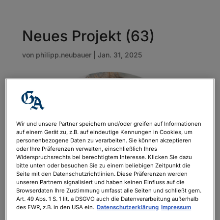
Neues Projekt (63)
von
philipp.neubauer
|
Jan. 31, 2025
Wir und unsere Partner speichern und/oder greifen auf Informationen
auf einem Gerät zu, z.B. auf eindeutige Kennungen in Cookies, um
personenbezogene Daten zu verarbeiten. Sie können akzeptieren
oder Ihre Präferenzen verwalten, einschließlich Ihres
Widerspruchsrechts bei berechtigtem Interesse. Klicken Sie dazu
bitte unten oder besuchen Sie zu einem beliebigen Zeitpunkt die
Seite mit den Datenschutzrichtlinien. Diese Präferenzen werden
unseren Partnern signalisiert und haben keinen Einfluss auf die
Browserdaten Ihre Zustimmung umfasst alle Seiten und schließt gem.
Art. 49 Abs. 1 S. 1 lit. a DSGVO auch die Datenverarbeitung außerhalb
des EWR, z.B. in den USA ein.
Datenschutzerklärung
Impressum