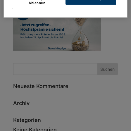
Ablehnen
Neueste Kommentare
Archiv
Kategorien
Keine Kategorien