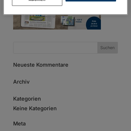
Neueste Kommentare
Archiv
Kategorien
Keine Kategorien
Meta