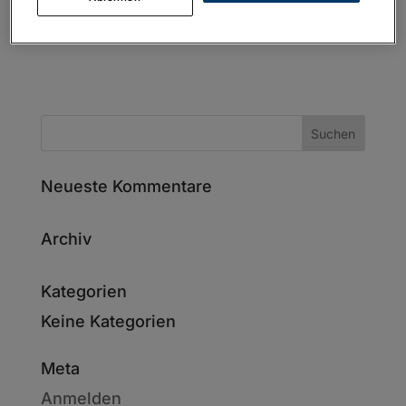
Neueste Kommentare
Archiv
Kategorien
Keine Kategorien
Meta
Anmelden