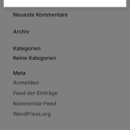
Neueste Kommentare
Archiv
Kategorien
Keine Kategorien
Meta
Anmelden
Feed der Einträge
Kommentar-Feed
WordPress.org