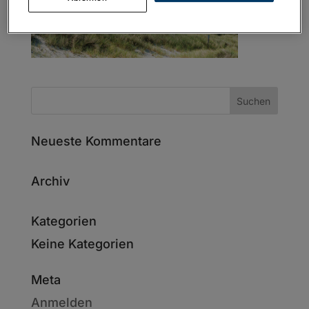
Neueste Kommentare
Archiv
Kategorien
Keine Kategorien
Meta
Anmelden