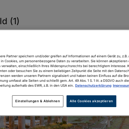
d (1)
ere Partner speichern und/oder greifen auf Informationen auf einem Gerät zu, z.B. 
in Cookies, um personenbezogene Daten zu verarbeiten. Sie können akzeptieren 
 verwalten, einschließlich Ihres Widerspruchsrechts bei berechtigtem Interesse. K
unten oder besuchen Sie zu einem beliebigen Zeitpunkt die Seite mit den Datenschu
renzen werden unseren Partnern signalisiert und haben keinen Einfluss auf die Br
mung umfasst alle Seiten und schließt gem. Art. 49 Abs. 1 S. 1 lit. a DSGVO auch die
eitung außerhalb des EWR, z.B. in den USA ein.
Datenschutzerklärung
Impressu
Einstellungen & Ablehnen
Alle Cookies akzeptieren