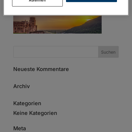
Ablehnen
Neueste Kommentare
Archiv
Kategorien
Keine Kategorien
Meta