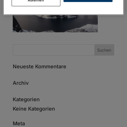
Ablehnen
Neueste Kommentare
Archiv
Kategorien
Keine Kategorien
Meta