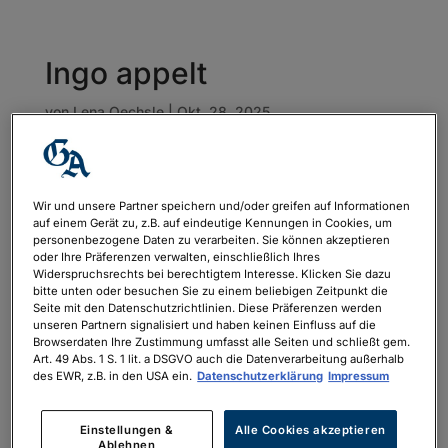
Ingo appelt
von
Lena Oechsle
|
Okt. 28, 2025
Wir und unsere Partner speichern und/oder greifen auf Informationen
auf einem Gerät zu, z.B. auf eindeutige Kennungen in Cookies, um
personenbezogene Daten zu verarbeiten. Sie können akzeptieren
oder Ihre Präferenzen verwalten, einschließlich Ihres
Widerspruchsrechts bei berechtigtem Interesse. Klicken Sie dazu
bitte unten oder besuchen Sie zu einem beliebigen Zeitpunkt die
Seite mit den Datenschutzrichtlinien. Diese Präferenzen werden
unseren Partnern signalisiert und haben keinen Einfluss auf die
Browserdaten Ihre Zustimmung umfasst alle Seiten und schließt gem.
Art. 49 Abs. 1 S. 1 lit. a DSGVO auch die Datenverarbeitung außerhalb
des EWR, z.B. in den USA ein.
Datenschutzerklärung
Impressum
Einstellungen &
Alle Cookies akzeptieren
Ablehnen