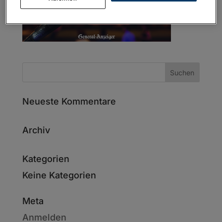
Neueste Kommentare
Archiv
Kategorien
Keine Kategorien
Meta
Anmelden