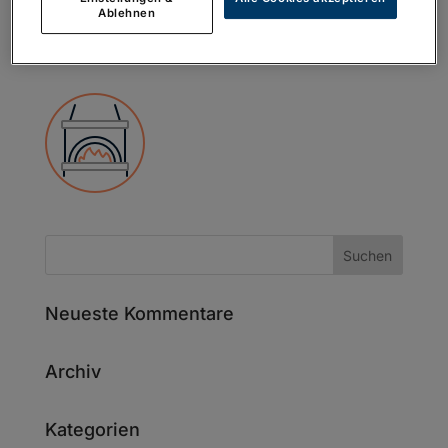
Ablehnen
Neueste Kommentare
Archiv
Kategorien