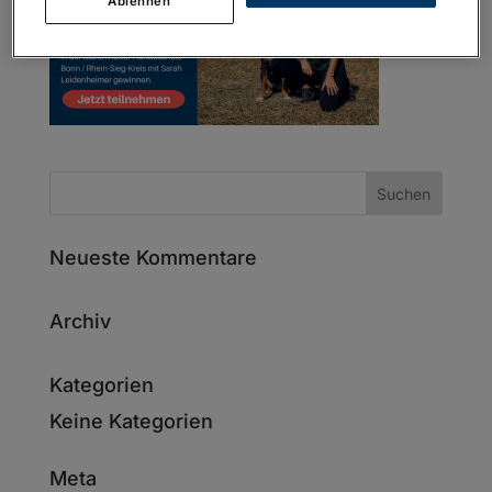
Ablehnen
Neueste Kommentare
Archiv
Kategorien
Keine Kategorien
Meta