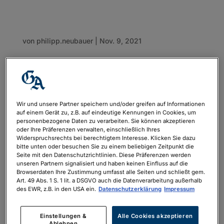
von
philipp.neubauer
|
Nov. 9, 2021
Wir und unsere Partner speichern und/oder greifen auf Informationen
auf einem Gerät zu, z.B. auf eindeutige Kennungen in Cookies, um
personenbezogene Daten zu verarbeiten. Sie können akzeptieren
oder Ihre Präferenzen verwalten, einschließlich Ihres
Widerspruchsrechts bei berechtigtem Interesse. Klicken Sie dazu
bitte unten oder besuchen Sie zu einem beliebigen Zeitpunkt die
Seite mit den Datenschutzrichtlinien. Diese Präferenzen werden
unseren Partnern signalisiert und haben keinen Einfluss auf die
Browserdaten Ihre Zustimmung umfasst alle Seiten und schließt gem.
Art. 49 Abs. 1 S. 1 lit. a DSGVO auch die Datenverarbeitung außerhalb
des EWR, z.B. in den USA ein.
Datenschutzerklärung
Impressum
Einstellungen &
Alle Cookies akzeptieren
Ablehnen