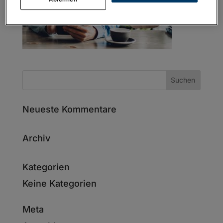
Neueste Kommentare
Archiv
Kategorien
Keine Kategorien
Meta