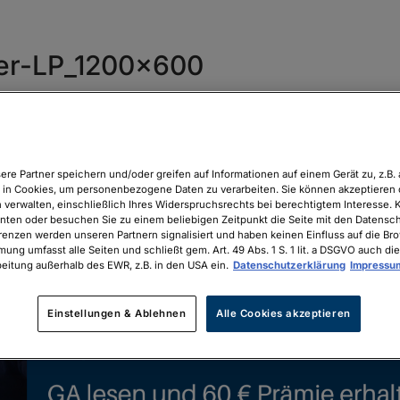
er-LP_1200x600
ere Partner speichern und/oder greifen auf Informationen auf einem Gerät zu, z.B. 
in Cookies, um personenbezogene Daten zu verarbeiten. Sie können akzeptieren 
 verwalten, einschließlich Ihres Widerspruchsrechts bei berechtigtem Interesse. K
unten oder besuchen Sie zu einem beliebigen Zeitpunkt die Seite mit den Datenschu
renzen werden unseren Partnern signalisiert und haben keinen Einfluss auf die Br
mung umfasst alle Seiten und schließt gem. Art. 49 Abs. 1 S. 1 lit. a DSGVO auch die
eitung außerhalb des EWR, z.B. in den USA ein.
Datenschutzerklärung
Impressu
Einstellungen & Ablehnen
Alle Cookies akzeptieren