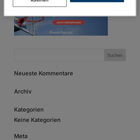
Ablehnen
Neueste Kommentare
Archiv
Kategorien
Keine Kategorien
Meta