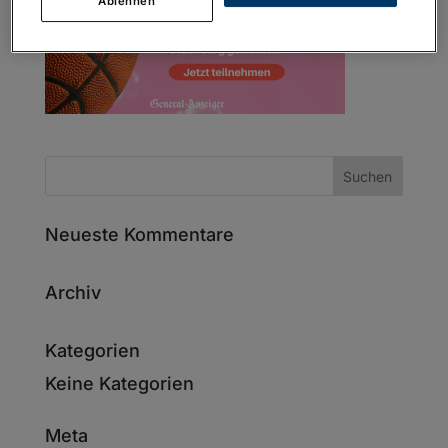
Ablehnen
Neueste Kommentare
Archiv
Kategorien
Keine Kategorien
Meta