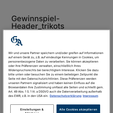
Gewinnspiel-
Header_trikots
von
Lena Oechsle
|
März 24, 2025
Wir und unsere Partner speichern und/oder greifen auf Informationen
auf einem Gerät zu, z.B. auf eindeutige Kennungen in Cookies, um
personenbezogene Daten zu verarbeiten. Sie können akzeptieren
oder Ihre Präferenzen verwalten, einschließlich Ihres
Widerspruchsrechts bei berechtigtem Interesse. Klicken Sie dazu
bitte unten oder besuchen Sie zu einem beliebigen Zeitpunkt die
Seite mit den Datenschutzrichtlinien. Diese Präferenzen werden
unseren Partnern signalisiert und haben keinen Einfluss auf die
Browserdaten Ihre Zustimmung umfasst alle Seiten und schließt gem.
Art. 49 Abs. 1 S. 1 lit. a DSGVO auch die Datenverarbeitung außerhalb
des EWR, z.B. in den USA ein.
Datenschutzerklärung
Impressum
Einstellungen &
Alle Cookies akzeptieren