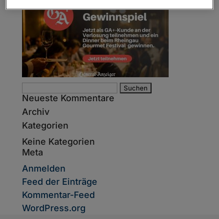
Suche
Neueste Kommentare
nach:
Archiv
Kategorien
Keine Kategorien
Meta
Anmelden
Feed der Einträge
Kommentar-Feed
WordPress.org