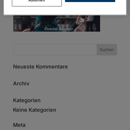
Ablehnen
Neueste Kommentare
Archiv
Kategorien
Keine Kategorien
Meta