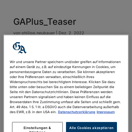
GAPlus_Teaser
von
philipp.neubauer
|
Dez. 2, 2022
Wir und unsere Partner speichern und/oder greifen auf Informationen
auf einem Gerät zu, z.B. auf eindeutige Kennungen in Cookies, um
personenbezogene Daten zu verarbeiten. Sie können akzeptieren
oder Ihre Präferenzen verwalten, einschließlich Ihres
Widerspruchsrechts bei berechtigtem Interesse. Klicken Sie dazu
bitte unten oder besuchen Sie zu einem beliebigen Zeitpunkt die
Seite mit den Datenschutzrichtlinien. Diese Präferenzen werden
unseren Partnern signalisiert und haben keinen Einfluss auf die
Browserdaten Ihre Zustimmung umfasst alle Seiten und schließt gem.
Art. 49 Abs. 1 S. 1 lit. a DSGVO auch die Datenverarbeitung außerhalb
des EWR, z.B. in den USA ein.
Datenschutzerklärung
Impressum
Einstellungen &
Alle Cookies akzeptieren