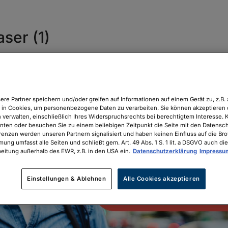
ser (1)
ere Partner speichern und/oder greifen auf Informationen auf einem Gerät zu, z.B. 
in Cookies, um personenbezogene Daten zu verarbeiten. Sie können akzeptieren 
 verwalten, einschließlich Ihres Widerspruchsrechts bei berechtigtem Interesse. K
unten oder besuchen Sie zu einem beliebigen Zeitpunkt die Seite mit den Datenschu
renzen werden unseren Partnern signalisiert und haben keinen Einfluss auf die Br
mung umfasst alle Seiten und schließt gem. Art. 49 Abs. 1 S. 1 lit. a DSGVO auch die
eitung außerhalb des EWR, z.B. in den USA ein.
Datenschutzerklärung
Impressu
Einstellungen & Ablehnen
Alle Cookies akzeptieren