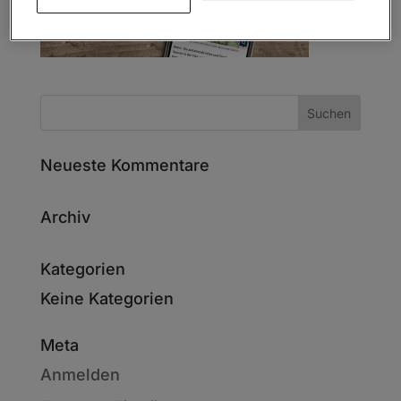
Neueste Kommentare
Archiv
Kategorien
Keine Kategorien
Meta
Anmelden