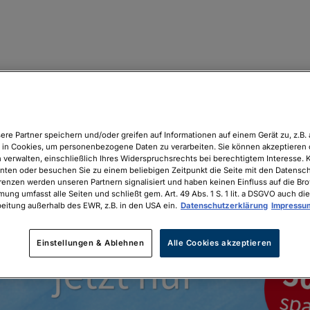
ere Partner speichern und/oder greifen auf Informationen auf einem Gerät zu, z.B. 
in Cookies, um personenbezogene Daten zu verarbeiten. Sie können akzeptieren 
 verwalten, einschließlich Ihres Widerspruchsrechts bei berechtigtem Interesse. K
unten oder besuchen Sie zu einem beliebigen Zeitpunkt die Seite mit den Datenschu
renzen werden unseren Partnern signalisiert und haben keinen Einfluss auf die Br
mung umfasst alle Seiten und schließt gem. Art. 49 Abs. 1 S. 1 lit. a DSGVO auch die
eitung außerhalb des EWR, z.B. in den USA ein.
Datenschutzerklärung
Impressu
Einstellungen & Ablehnen
Alle Cookies akzeptieren