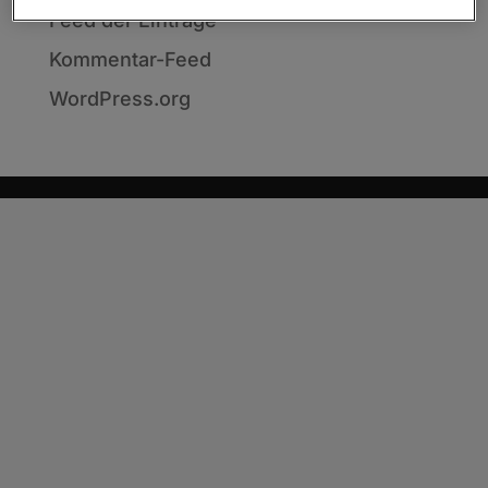
Feed der Einträge
Kommentar-Feed
WordPress.org