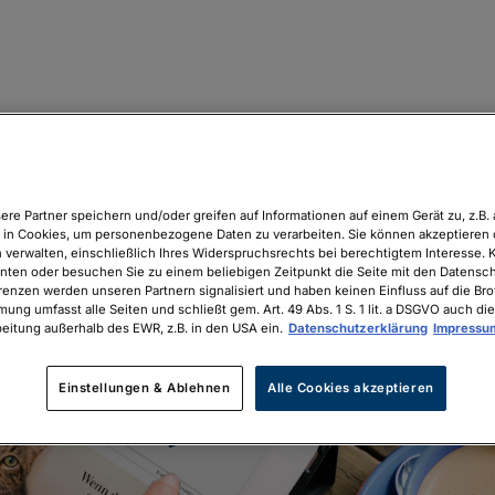
ere Partner speichern und/oder greifen auf Informationen auf einem Gerät zu, z.B. 
in Cookies, um personenbezogene Daten zu verarbeiten. Sie können akzeptieren 
 verwalten, einschließlich Ihres Widerspruchsrechts bei berechtigtem Interesse. K
unten oder besuchen Sie zu einem beliebigen Zeitpunkt die Seite mit den Datenschu
renzen werden unseren Partnern signalisiert und haben keinen Einfluss auf die Br
mung umfasst alle Seiten und schließt gem. Art. 49 Abs. 1 S. 1 lit. a DSGVO auch die
eitung außerhalb des EWR, z.B. in den USA ein.
Datenschutzerklärung
Impressu
Einstellungen & Ablehnen
Alle Cookies akzeptieren