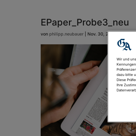
EPaper_Probe3_neu
von
philipp.neubauer
|
Nov. 30, 2022
Wir und uns
Kennungen 
Präferenzen
dazu bitte 
Diese Präfe
Ihre Zustim
Datenverarb