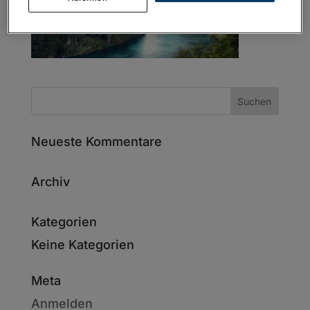
Neueste Kommentare
Archiv
Kategorien
Keine Kategorien
Meta
Anmelden