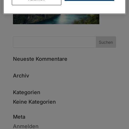
Neueste Kommentare
Archiv
Kategorien
Keine Kategorien
Meta
Anmelden